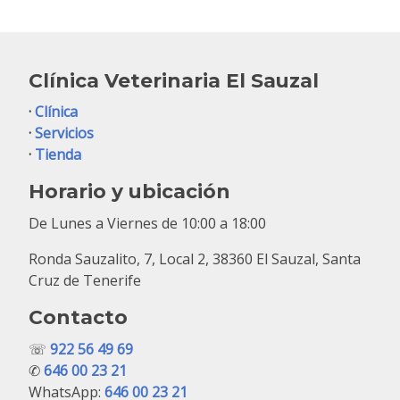
Clínica Veterinaria El Sauzal
·
Clínica
·
Servicios
·
Tienda
Horario y ubicación
De Lunes a Viernes de 10:00 a 18:00
Ronda Sauzalito, 7, Local 2, 38360 El Sauzal, Santa
Cruz de Tenerife
Contacto
☏
922 56 49 69
✆
646 00 23 21
WhatsApp:
646 00 23 21