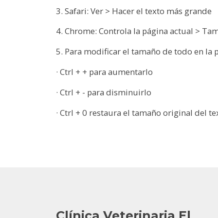
3. Safari: Ver > Hacer el texto más grande
4. Chrome: Controla la página actual > Ta
5. Para modificar el tamaño de todo en la 
· Ctrl + + para aumentarlo
· Ctrl + - para disminuirlo
· Ctrl + 0 restaura el tamaño original del te
Clínica Veterinaria El