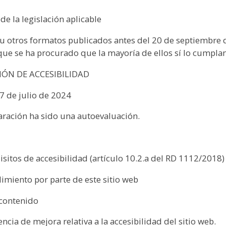
de la legislación aplicable
F u otros formatos publicados antes del 20 de septiembre
que se ha procurado que la mayoría de ellos sí lo cumplan
IÓN DE ACCESIBILIDAD
7 de julio de 2024
aración ha sido una autoevaluación.
sitos de accesibilidad (artículo 10.2.a del RD 1112/2018
imiento por parte de este sitio web
 contenido
ncia de mejora relativa a la accesibilidad del sitio web.