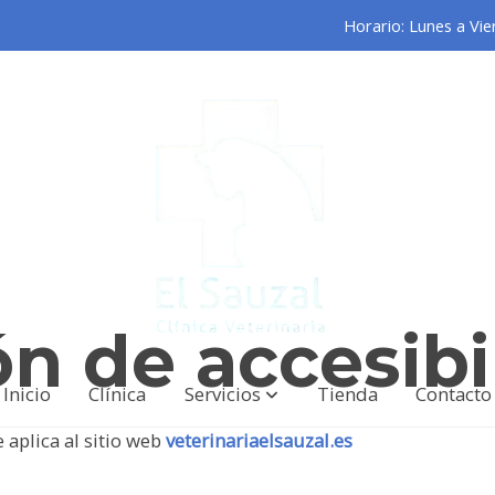
Horario: Lunes a Vie
ón de accesibi
Inicio
Clínica
Servicios
Tienda
Contacto
 aplica al sitio web
veterinariaelsauzal.es