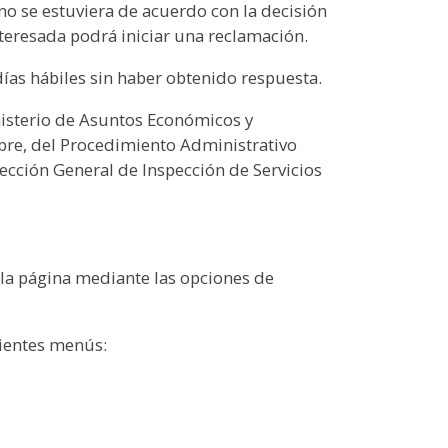
no se estuviera de acuerdo con la decisión
nteresada podrá iniciar una reclamación.
días hábiles sin haber obtenido respuesta.
inisterio de Asuntos Económicos y
ubre, del Procedimiento Administrativo
ección General de Inspección de Servicios
e la página mediante las opciones de
uientes menús: