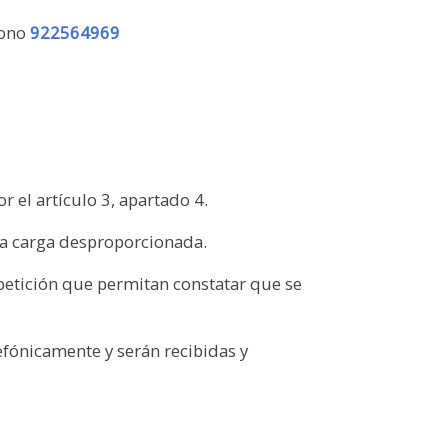
fono
922564969
 el artículo 3, apartado 4.
na carga desproporcionada.
 petición que permitan constatar que se
efónicamente y serán recibidas y