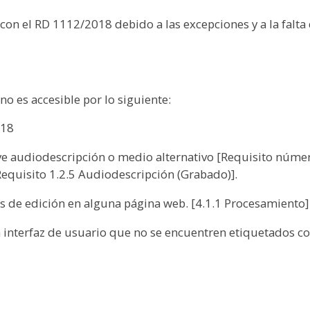
con el RD 1112/2018 debido a las excepciones y a la falt
o es accesible por lo siguiente:
018
ye audiodescripción o medio alternativo [Requisito núme
Requisito 1.2.5 Audiodescripción (Grabado)].
es de edición en alguna página web. [4.1.1 Procesamiento]
 interfaz de usuario que no se encuentren etiquetados co