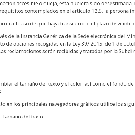
rmación accesible o queja, ésta hubiera sido desestimada, 
requisitos contemplados en el artículo 12.5, la persona i
n en el caso de que haya transcurrido el plazo de veinte 
és de la Instancia Genérica de la Sede electrónica del M
sto de opciones recogidas en la Ley 39/ 2015, de 1 de oct
s reclamaciones serán recibidas y tratadas por la Subdir
mbiar el tamaño del texto y el color, así como el fondo d
.
to en los principales navegadores gráficos utilice los sig
 > Tamaño del texto