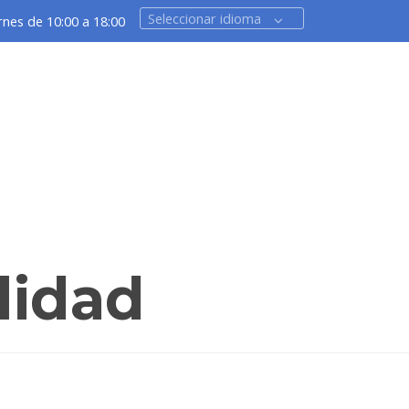
Seleccionar idioma
rnes de 10:00 a 18:00
lidad