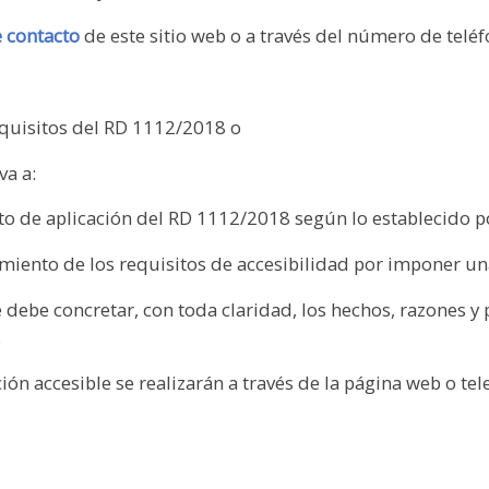
 contacto
de este sitio web o a través del número de telé
equisitos del RD 1112/2018 o
va a:
o de aplicación del RD 1112/2018 según lo establecido por
miento de los requisitos de accesibilidad por imponer u
e debe concretar, con toda claridad, los hechos, razones y
.
ón accesible se realizarán a través de la página web o tel