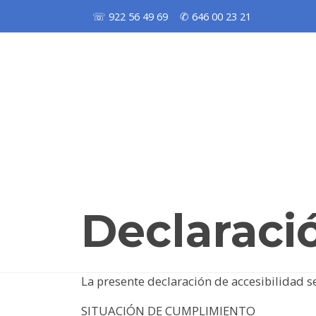
☏ 922 56 49 69
✆ 646 00 23 21
Declaraci
La presente declaración de accesibilidad se
SITUACIÓN DE CUMPLIMIENTO